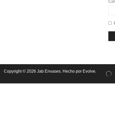
Co
Copyright © 2026 Jab Envases. Hecho por
Evolve
.