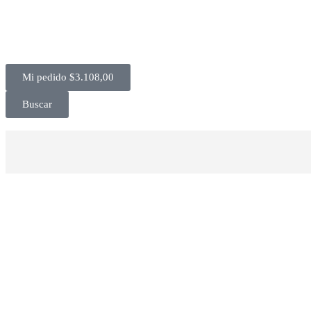
Mi pedido
$
3.108,00
Buscar