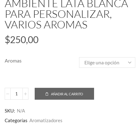
AMBIENTE LATA BLANCA
PARA PERSONALIZAR,
VARIOS AROMAS
$
250,00
Aromas
AÑADIR AL CARRITO
SKU:
N/A
Categorías
Aromatizadores