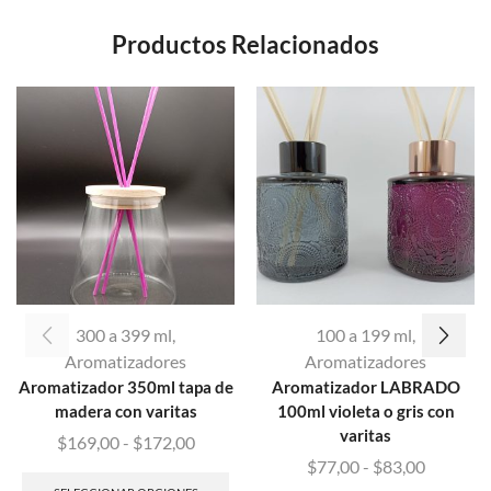
Productos Relacionados
300 a 399 ml
,
100 a 199 ml
,
Aromatizadores
Aromatizadores
Aromatizador 350ml tapa de
Aromatizador LABRADO
madera con varitas
100ml violeta o gris con
varitas
$
169,00
-
$
172,00
$
77,00
-
$
83,00