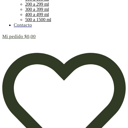
200 a 299 ml
300 a 399 ml
400 a 499 ml
500 a 1500 ml
Contacto
Mi pedido
$
0,00