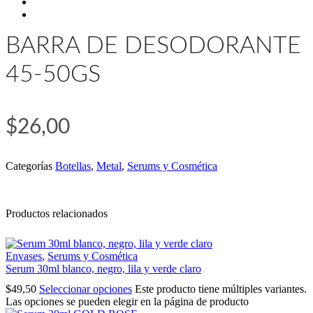
BARRA DE DESODORANTE
45-50GS
$
26,00
Categorías
Botellas
,
Metal
,
Serums y Cosmética
Productos relacionados
Envases
,
Serums y Cosmética
Serum 30ml blanco, negro, lila y verde claro
$
49,50
Seleccionar opciones
Este producto tiene múltiples variantes.
Las opciones se pueden elegir en la página de producto