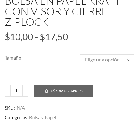
BOLSA EN PAPEL KRAFT
CON VISOR Y CIERRE
ZIPLOCK
$
10,00
-
$
17,50
Tamaño
AÑADIR AL CARRITO
SKU:
N/A
Categorías
Bolsas
,
Papel