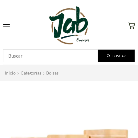
BUSCAR
Inicio
Categorías
Bolsas