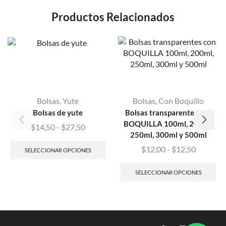
Productos Relacionados
Bolsas
,
Yute
Bolsas
,
Con Boquillo
Bolsas de yute
Bolsas transparentes con
BOQUILLA 100ml, 200ml,
$
14,50
-
$
27,50
250ml, 300ml y 500ml
$
12,00
-
$
12,50
SELECCIONAR OPCIONES
SELECCIONAR OPCIONES