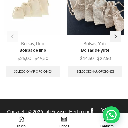
Bolsas
,
Lino
Bolsas
,
Yute
Bolsas de lino
Bolsas de yute
$
26,00
-
$
49,50
$
14,50
-
$
27,50
SELECCIONAR OPCIONES
SELECCIONAR OPCIONES
Copyright © 2026 Jab Envases. Hecho por
Evolve
.
Inicio
Tienda
Contacto