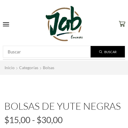
BUSCAR
Inicio
Categorías
Bolsas
BOLSAS DE YUTE NEGRAS
$
15,00
-
$
30,00