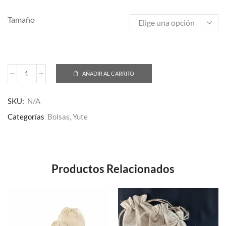
Tamaño
AÑADIR AL CARRITO
SKU:
N/A
Categorías
Bolsas
,
Yute
Productos Relacionados