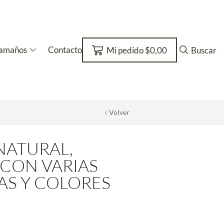
amaños
Contacto
Mi pedido
$
0,00
Buscar
Volver
NATURAL,
CON VARIAS
AS Y COLORES