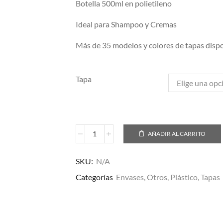
Botella 500ml en polietileno
Ideal para Shampoo y Cremas
Más de 35 modelos y colores de tapas disp
Tapa
AÑADIR AL CARRITO
SKU:
N/A
Categorías
Envases
,
Otros
,
Plástico
,
Tapas