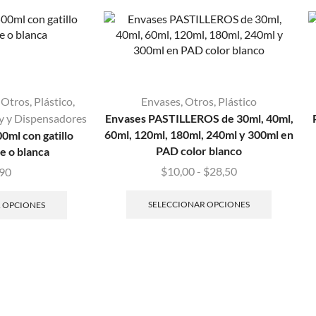
,
Otros
,
Plástico
,
Envases
,
Otros
,
Plástico
y y Dispensadores
Envases PASTILLEROS de 30ml, 40ml,
60ml, 120ml, 180ml, 240ml y 300ml en
0ml con gatillo
PAD color blanco
e o blanca
$
10,00
-
$
28,50
,90
SELECCIONAR OPCIONES
 OPCIONES