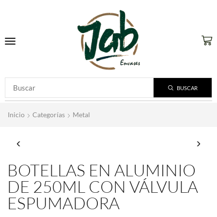
BUSCAR
Inicio
Categorías
Metal
BOTELLAS EN ALUMINIO
DE 250ML CON VÁLVULA
ESPUMADORA