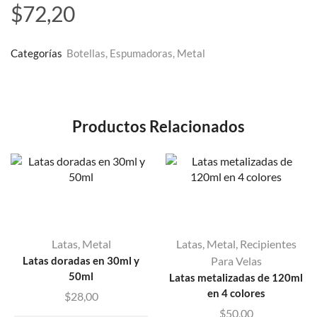
$
72,20
Categorías
Botellas
,
Espumadoras
,
Metal
Productos Relacionados
Latas
,
Metal
Latas
,
Metal
,
Recipientes
Latas doradas en 30ml y
Para Velas
50ml
Latas metalizadas de 120ml
en 4 colores
$
28,00
$
50,00