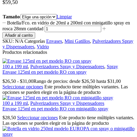
$59,50
Tamaño
Limpiar
Botella/Fco. en vidrio de 20ml a 200ml con minigatillo spray en
rosca 28mm cantidad
Añadir al carrito
SKU:
N/A
Categorías
Envases
,
Mini Gatillos
,
Pulverizadores Spray
y Dispensadores
,
Vidrio
Productos relacionados
100 a 199 ml
,
Pulverizadores Spray y Dispensadores
,
Spray
Envase 125ml en pet modelo RO con spray
$
26,50
-
$
31,00
Rango de precios: desde $26,50 hasta $31,00
Seleccionar opciones
Este producto tiene múltiples variantes. Las
opciones se pueden elegir en la página de producto
100 a 199 ml
,
Pulverizadores Spray y Dispensadores
Envase 125ml en pet modelo RO con minigatillo spray
$
28,50
Seleccionar opciones
Este producto tiene múltiples variantes.
Las opciones se pueden elegir en la página de producto