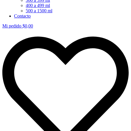
300 a 399 ml
400 a 499 ml
500 a 1500 ml
Contacto
Mi pedido
$
0,00