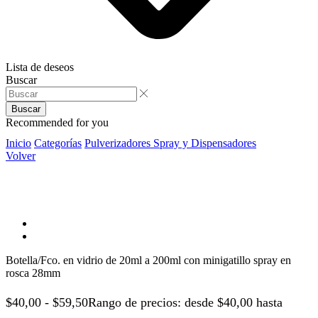
Lista de deseos
Buscar
Buscar
Recommended for you
Inicio
Categorías
Pulverizadores Spray y Dispensadores
Volver
Botella/Fco. en vidrio de 20ml a 200ml con minigatillo spray en
rosca 28mm
$
40,00
-
$
59,50
Rango de precios: desde $40,00 hasta