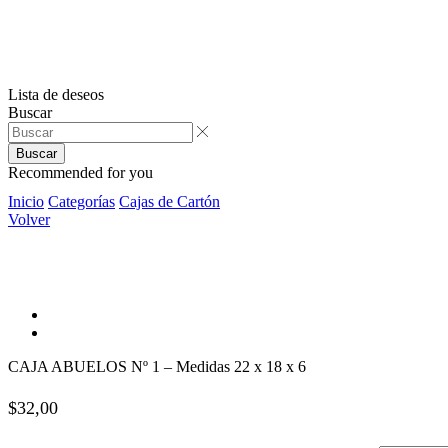
Lista de deseos
Buscar
Buscar
Recommended for you
Inicio
Categorías
Cajas de Cartón
Volver
CAJA ABUELOS Nº 1 – Medidas 22 x 18 x 6
$
32,00