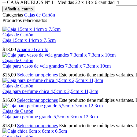
CAJA ABUELOS Nº 1 - Medidas 22 x 18 x 6 cantidad
Añadir al carrito
Categorías
Cajas de Cartón
Productos relacionados
Cajas de Cartón
Caja 15cm x 14cm x 7,5cm
$
18,00
Añadir al carrito
Cajas de Cartón
Caja para vasos de vela grandes 7,3cml x 7,3cm x 10cm
$
15,00
Seleccionar opciones
Este producto tiene múltiples variantes.
Cajas de Cartón
Caja para perfume chica 4,5cm x 2,5cm x 11,3cm
$
16,00
Seleccionar opciones
Este producto tiene múltiples variantes.
Cajas de Cartón
Caja para perfume grande 5,5cm x 3cm x 12,3cm
$
18,00
Seleccionar opciones
Este producto tiene múltiples variantes.
Cajas de Cartón