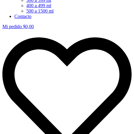
300 a 399 ml
400 a 499 ml
500 a 1500 ml
Contacto
Mi pedido
$
0,00