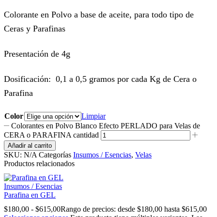
Colorante en Polvo a base de aceite, para todo tipo de
Ceras y Parafinas
Presentación de 4g
Dosificación: 0,1 a 0,5 gramos por cada Kg de Cera o
Parafina
Color
Limpiar
Colorantes en Polvo Blanco Efecto PERLADO para Velas de
CERA o PARAFINA cantidad
Añadir al carrito
SKU:
N/A
Categorías
Insumos / Esencias
,
Velas
Productos relacionados
Insumos / Esencias
Parafina en GEL
$
180,00
-
$
615,00
Rango de precios: desde $180,00 hasta $615,00