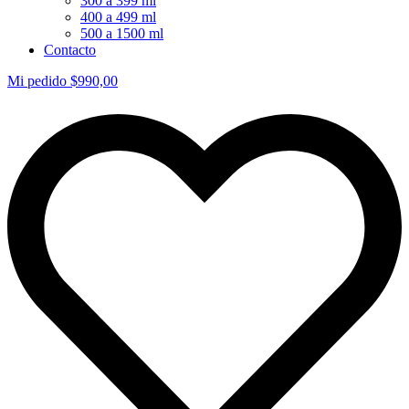
300 a 399 ml
400 a 499 ml
500 a 1500 ml
Contacto
Mi pedido
$
990,00