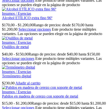
Seleccionar opciones
Este producto tiene múltiples variantes. Las
opciones se pueden elegir en la página de producto
Insumos / Esencias
Alcohol ETÍLICO extra fino 96º
$
170,00
-
$
1.200,00
Rango de precios: desde $170,00 hasta
$1.200,00
Seleccionar opciones
Este producto tiene múltiples
variantes. Las opciones se pueden elegir en la página de producto
Insumos / Esencias
Ojalillos de metal
$
40,00
-
$
150,00
Rango de precios: desde $40,00 hasta $150,00
Seleccionar opciones
Este producto tiene múltiples variantes. Las
opciones se pueden elegir en la página de producto
Insumos / Esencias
Termómetro digital
$
230,00
Añadir al carrito
Insumos / Esencias
Pabilos en madera de cerezo con soporte de metal
$
15,00
-
$
1.200,00
Rango de precios: desde $15,00 hasta $1.200,00
Seleccionar opciones
Este producto tiene múltiples variantes. Las