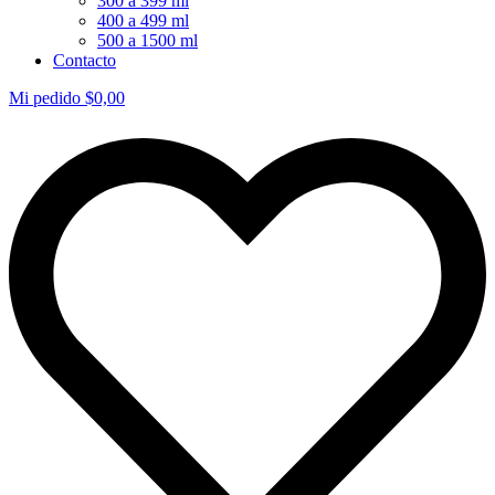
300 a 399 ml
400 a 499 ml
500 a 1500 ml
Contacto
Mi pedido
$
0,00