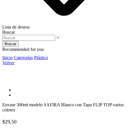
Lista de deseos
Buscar
Buscar
Recommended for you
Inicio
Categorías
Plástico
Volver
Envase 300ml modelo SAFIRA Blanco con Tapa FLIP TOP varios
colores
$
29,50