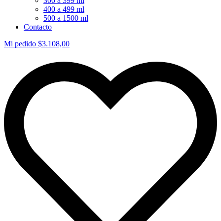
300 a 399 ml
400 a 499 ml
500 a 1500 ml
Contacto
Mi pedido
$
3.108,00