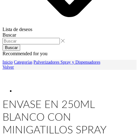
Lista de deseos
Buscar
Buscar
Recommended for you
Inicio
Categorías
Pulverizadores Spray y Dispensadores
Volver
ENVASE EN 250ML
BLANCO CON
MINIGATILLOS SPRAY