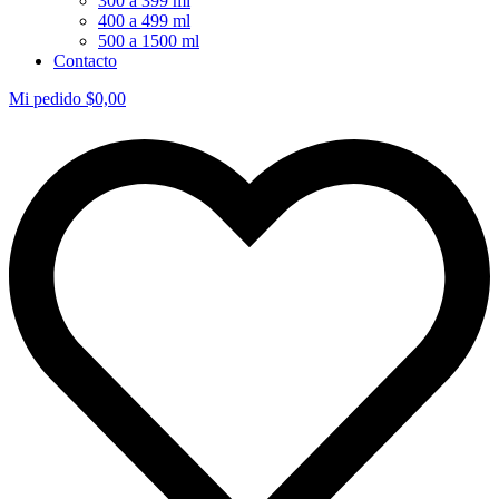
300 a 399 ml
400 a 499 ml
500 a 1500 ml
Contacto
Mi pedido
$
0,00