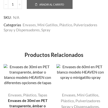
AÑADIR AL CARRITO
SKU:
N/A
Categorías
Envases
,
Mini Gatillos
,
Plástico
,
Pulverizadores
Spray y Dispensadores
,
Spray
Productos Relacionados
Envases
,
Plástico
,
Tapas
Envases
,
Mini Gatillos
,
Envases de 30ml en PET
Plástico
,
Pulverizadores
transparente, ámbar o
Spray y Dispensadores
,