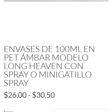
ENVASES DE 100ML EN
PET ÁMBAR MODELO
LONG HEAVEN CON
SPRAY O MINIGATILLO
SPRAY
$
26,00
-
$
30,50
Spray