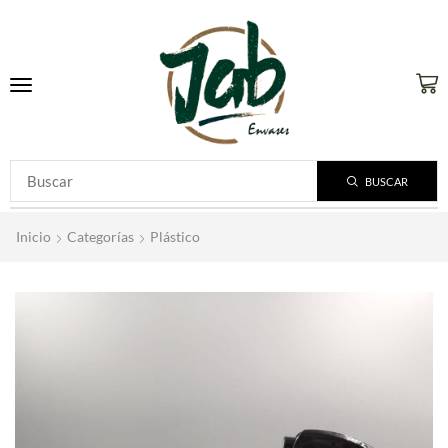
BUSCAR
Inicio
Categorías
Plástico