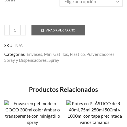
AÑADIR AL CARRITO
SKU:
N/A
Categorías
Envases
,
Mini Gatillos
,
Plástico
,
Pulverizadores
Spray y Dispensadores
,
Spray
Productos Relacionados