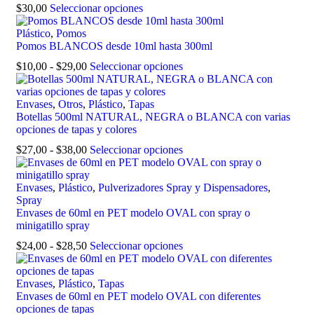
$
30,00
Seleccionar opciones
Plástico
,
Pomos
Pomos BLANCOS desde 10ml hasta 300ml
$
10,00
-
$
29,00
Seleccionar opciones
Envases
,
Otros
,
Plástico
,
Tapas
Botellas 500ml NATURAL, NEGRA o BLANCA con varias
opciones de tapas y colores
$
27,00
-
$
38,00
Seleccionar opciones
Envases
,
Plástico
,
Pulverizadores Spray y Dispensadores
,
Spray
Envases de 60ml en PET modelo OVAL con spray o
minigatillo spray
$
24,00
-
$
28,50
Seleccionar opciones
Envases
,
Plástico
,
Tapas
Envases de 60ml en PET modelo OVAL con diferentes
opciones de tapas