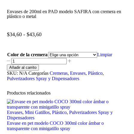
Envases de 200ml en PAD modelo SAFIRA con cremera en
plástico o metal
$
34,60
-
$
43,60
Color de la cremera
Limpiar
Añadir al carrito
SKU:
N/A
Categorías
Cremeras
,
Envases
,
Plástico
,
Pulverizadores Spray y Dispensadores
Productos relacionados
Envases
,
Mini Gatillos
,
Plástico
,
Pulverizadores Spray y
Dispensadores
Envase en pet modelo COCO 300ml color ámbar o
transparente con minigatillo spray