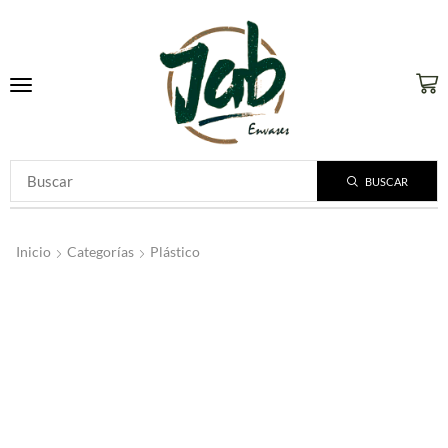
BUSCAR
Inicio
Categorías
Plástico