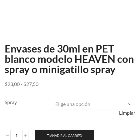
Envases de 30ml en PET
blanco modelo HEAVEN con
spray o minigatillo spray
$
23,00
-
$
27,50
Spray
Limpiar
AÑADIR AL CARRITO