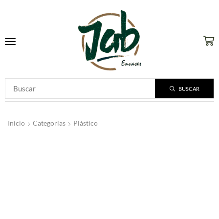
BUSCAR
Inicio
Categorías
Plástico