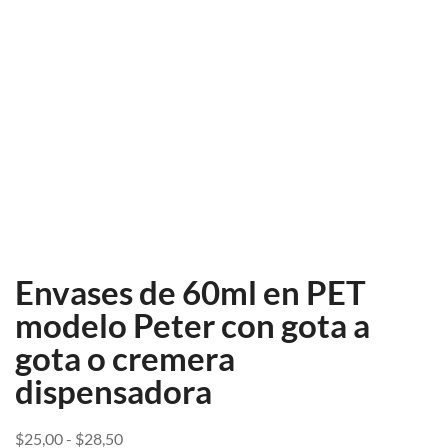
Envases de 60ml en PET
modelo Peter con gota a
gota o cremera
dispensadora
$
25,00
-
$
28,50