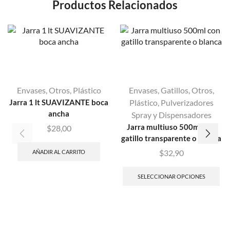
Productos Relacionados
Envases
,
Otros
,
Plástico
Envases
,
Gatillos
,
Otros
,
Jarra 1 lt SUAVIZANTE boca
Plástico
,
Pulverizadores
ancha
Spray y Dispensadores
Jarra multiuso 500ml con
$
28,00
gatillo transparente o blanca
$
32,90
AÑADIR AL CARRITO
SELECCIONAR OPCIONES