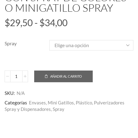
O MINIGATILLO SPRAY
$
29,50
-
$
34,00
Spray
AÑADIR AL CARRITO
SKU:
N/A
Categorías
Envases
,
Mini Gatillos
,
Plástico
,
Pulverizadores
Spray y Dispensadores
,
Spray