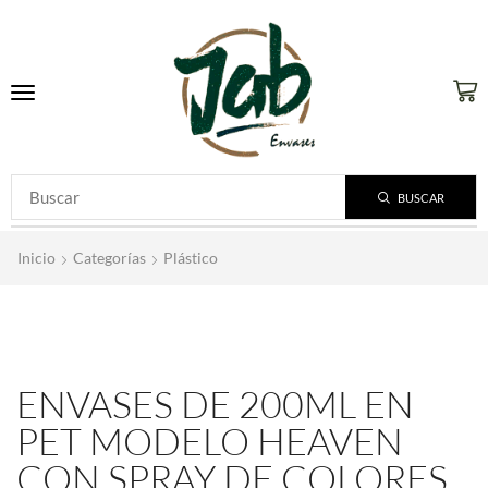
BUSCAR
Inicio
Categorías
Plástico
ENVASES DE 200ML EN
PET MODELO HEAVEN
CON SPRAY DE COLORES