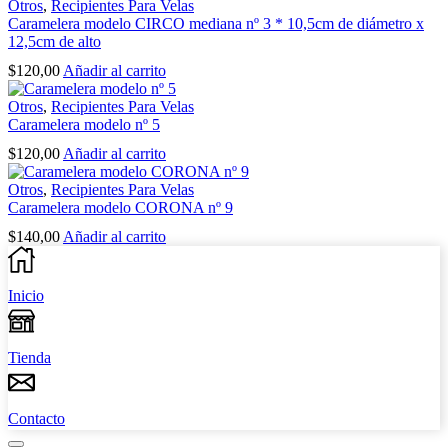
Otros
,
Recipientes Para Velas
Caramelera modelo CIRCO mediana nº 3 * 10,5cm de diámetro x
12,5cm de alto
$
120,00
Añadir al carrito
Otros
,
Recipientes Para Velas
Caramelera modelo nº 5
$
120,00
Añadir al carrito
Otros
,
Recipientes Para Velas
Caramelera modelo CORONA nº 9
$
140,00
Añadir al carrito
Inicio
Tienda
Contacto