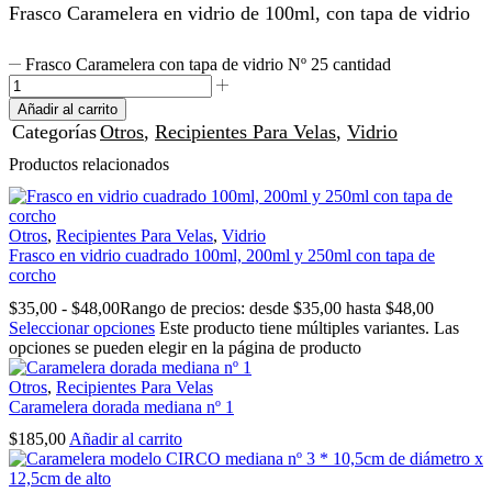
Frasco Caramelera en vidrio de 100ml, con tapa de vidrio
Frasco Caramelera con tapa de vidrio Nº 25 cantidad
Añadir al carrito
Categorías
Otros
,
Recipientes Para Velas
,
Vidrio
Productos relacionados
Otros
,
Recipientes Para Velas
,
Vidrio
Frasco en vidrio cuadrado 100ml, 200ml y 250ml con tapa de
corcho
$
35,00
-
$
48,00
Rango de precios: desde $35,00 hasta $48,00
Seleccionar opciones
Este producto tiene múltiples variantes. Las
opciones se pueden elegir en la página de producto
Otros
,
Recipientes Para Velas
Caramelera dorada mediana nº 1
$
185,00
Añadir al carrito