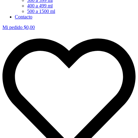
300 a 399 ml
400 a 499 ml
500 a 1500 ml
Contacto
Mi pedido
$
0,00