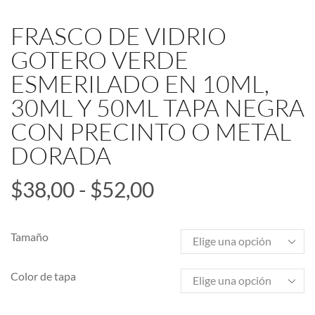
FRASCO DE VIDRIO
GOTERO VERDE
ESMERILADO EN 10ML,
30ML Y 50ML TAPA NEGRA
CON PRECINTO O METAL
DORADA
$
38,00
-
$
52,00
Tamaño
Color de tapa