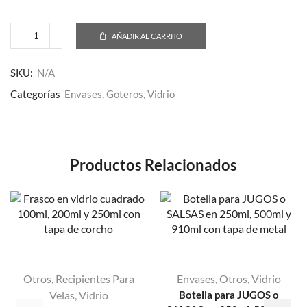
AÑADIR AL CARRITO
SKU:
N/A
Categorías
Envases
,
Goteros
,
Vidrio
Productos Relacionados
Otros
,
Recipientes Para
Envases
,
Otros
,
Vidrio
Velas
,
Vidrio
Botella para JUGOS o