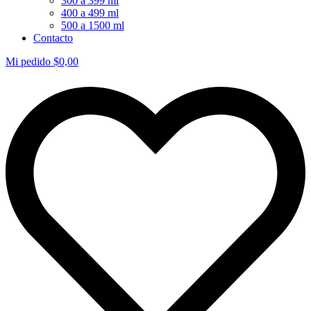
300 a 399 ml
400 a 499 ml
500 a 1500 ml
Contacto
Mi pedido
$
0,00