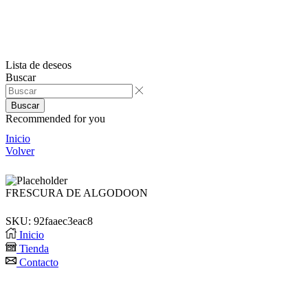
Lista de deseos
Buscar
Buscar
Recommended for you
Inicio
Volver
FRESCURA DE ALGODOON
SKU:
92faaec3eac8
Inicio
Tienda
Contacto