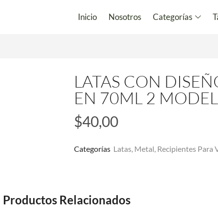
Inicio
Nosotros
Categorías
T
LATAS CON DISEÑ
EN 70ML 2 MODE
$
40,00
Categorías
Latas
,
Metal
,
Recipientes Para 
Productos Relacionados