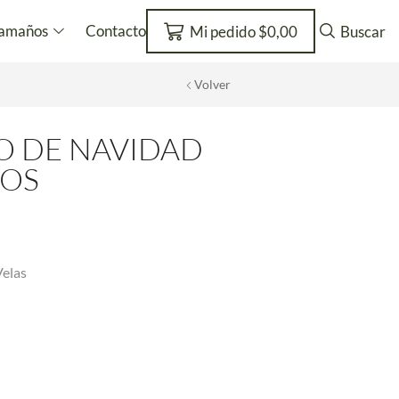
amaños
Contacto
Mi pedido
$
0,00
Buscar
Volver
O DE NAVIDAD
LOS
Velas