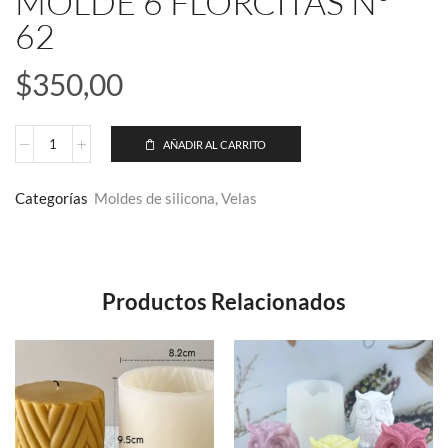
MOLDE 6 FLORCITAS Nº
62
$
350,00
AÑADIR AL CARRITO
Categorías
Moldes de silicona
,
Velas
Productos Relacionados