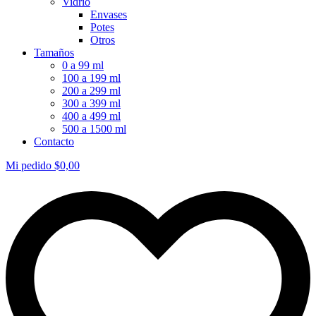
Vidrio
Envases
Potes
Otros
Tamaños
0 a 99 ml
100 a 199 ml
200 a 299 ml
300 a 399 ml
400 a 499 ml
500 a 1500 ml
Contacto
Mi pedido
$
0,00