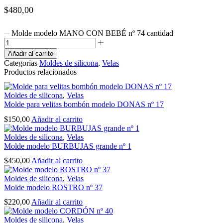
$
480,00
Molde modelo MANO CON BEBÉ nº 74 cantidad
Añadir al carrito
Categorías
Moldes de silicona
,
Velas
Productos relacionados
Moldes de silicona
,
Velas
Molde para velitas bombón modelo DONAS nº 17
$
150,00
Añadir al carrito
Moldes de silicona
,
Velas
Molde modelo BURBUJAS grande nº 1
$
450,00
Añadir al carrito
Moldes de silicona
,
Velas
Molde modelo ROSTRO nº 37
$
220,00
Añadir al carrito
Moldes de silicona
,
Velas