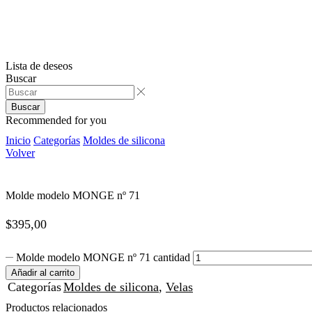
Lista de deseos
Buscar
Buscar
Recommended for you
Inicio
Categorías
Moldes de silicona
Volver
Molde modelo MONGE nº 71
$
395,00
Molde modelo MONGE nº 71 cantidad
Añadir al carrito
Categorías
Moldes de silicona
,
Velas
Productos relacionados