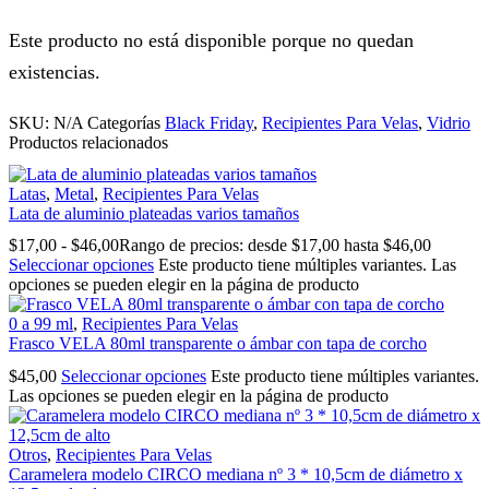
Este producto no está disponible porque no quedan
existencias.
SKU:
N/A
Categorías
Black Friday
,
Recipientes Para Velas
,
Vidrio
Productos relacionados
Latas
,
Metal
,
Recipientes Para Velas
Lata de aluminio plateadas varios tamaños
$
17,00
-
$
46,00
Rango de precios: desde $17,00 hasta $46,00
Seleccionar opciones
Este producto tiene múltiples variantes. Las
opciones se pueden elegir en la página de producto
0 a 99 ml
,
Recipientes Para Velas
Frasco VELA 80ml transparente o ámbar con tapa de corcho
$
45,00
Seleccionar opciones
Este producto tiene múltiples variantes.
Las opciones se pueden elegir en la página de producto
Otros
,
Recipientes Para Velas
Caramelera modelo CIRCO mediana nº 3 * 10,5cm de diámetro x