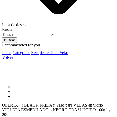
Lista de deseos
Buscar
Buscar
Recommended for you
Inicio
Categorías
Recipientes Para Velas
Volver
OFERTA !!! BLACK FRIDAY Vaso para VELAS en vidrio
VIOLETA ESMERILADO o NEGRO TRASLÚCIDO 100ml y
200ml