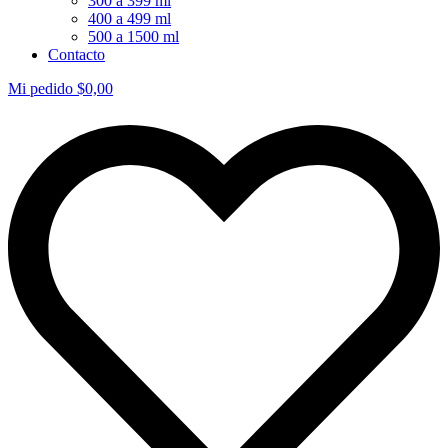
300 a 399 ml
400 a 499 ml
500 a 1500 ml
Contacto
Mi pedido
$
0,00