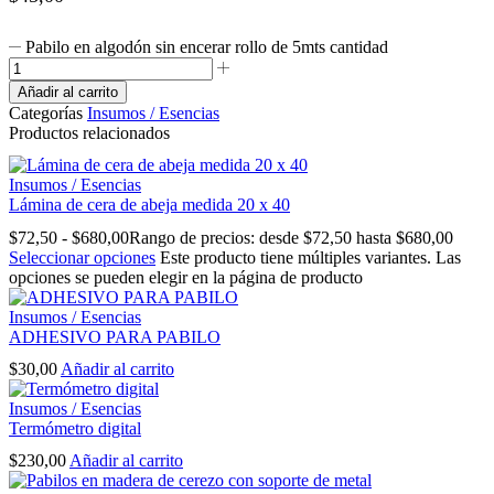
Pabilo en algodón sin encerar rollo de 5mts cantidad
Añadir al carrito
Categorías
Insumos / Esencias
Productos relacionados
Insumos / Esencias
Lámina de cera de abeja medida 20 x 40
$
72,50
-
$
680,00
Rango de precios: desde $72,50 hasta $680,00
Seleccionar opciones
Este producto tiene múltiples variantes. Las
opciones se pueden elegir en la página de producto
Insumos / Esencias
ADHESIVO PARA PABILO
$
30,00
Añadir al carrito
Insumos / Esencias
Termómetro digital
$
230,00
Añadir al carrito