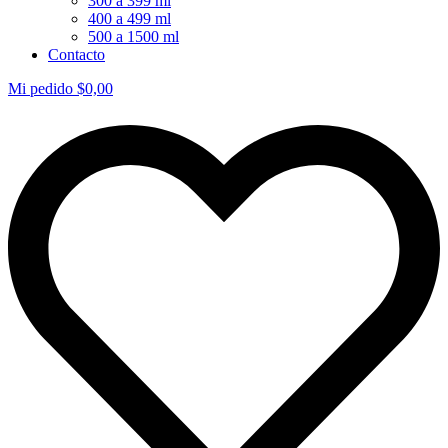
300 a 399 ml
400 a 499 ml
500 a 1500 ml
Contacto
Mi pedido
$
0,00