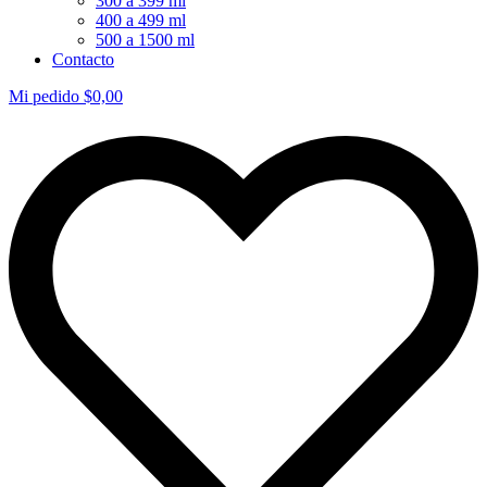
300 a 399 ml
400 a 499 ml
500 a 1500 ml
Contacto
Mi pedido
$
0,00