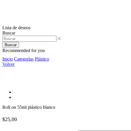
Lista de deseos
Buscar
Buscar
Recommended for you
Inicio
Categorías
Plástico
Volver
Roll on 55ml plástico blanco
$
25,00