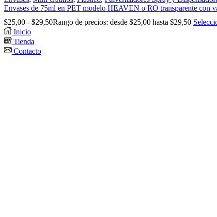
Envases de 75ml en PET modelo HEAVEN o RO transparente con válv
$
25,00
-
$
29,50
Rango de precios: desde $25,00 hasta $29,50
Selecci
Inicio
Tienda
Contacto