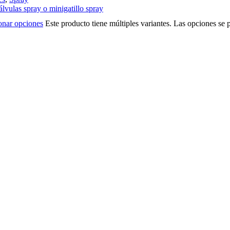
ulas spray o minigatillo spray
onar opciones
Este producto tiene múltiples variantes. Las opciones se 