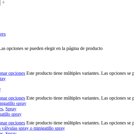
res
 Las opciones se pueden elegir en la página de producto
onar opciones
Este producto tiene múltiples variantes. Las opciones se 
y
onar opciones
Este producto tiene múltiples variantes. Las opciones se 
es
,
Spray
tillo spray
onar opciones
Este producto tiene múltiples variantes. Las opciones se 
es
,
Spray