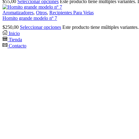
$
55,00
Seleccionar opciones
Este producto tiene múltiples variantes.
Aromatizadores
,
Otros
,
Recipientes Para Velas
Hornito grande modelo nº 7
$
250,00
Seleccionar opciones
Este producto tiene múltiples variantes
Inicio
Tienda
Contacto