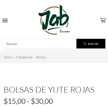
BUSCAR
Inicio
Categorías
Bolsas
BOLSAS DE YUTE ROJAS
$
15,00
-
$
30,00