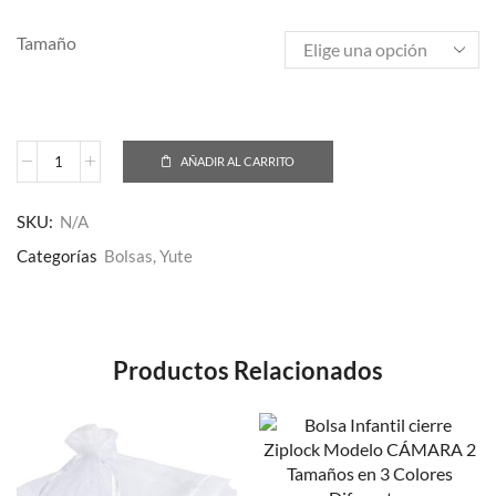
Tamaño
AÑADIR AL CARRITO
SKU:
N/A
Categorías
Bolsas
,
Yute
Productos Relacionados