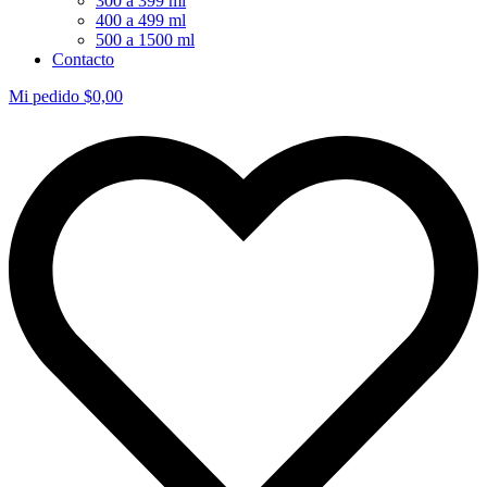
300 a 399 ml
400 a 499 ml
500 a 1500 ml
Contacto
Mi pedido
$
0,00