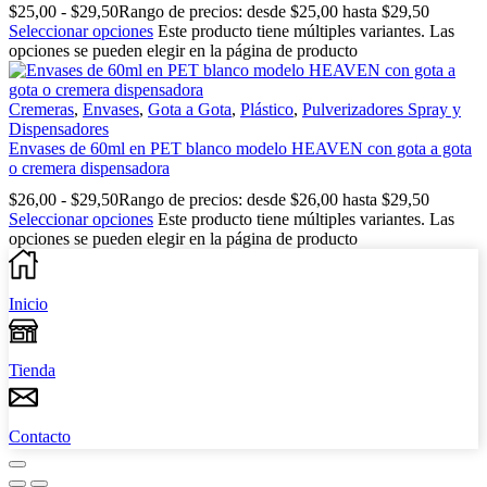
$
25,00
-
$
29,50
Rango de precios: desde $25,00 hasta $29,50
Seleccionar opciones
Este producto tiene múltiples variantes. Las
opciones se pueden elegir en la página de producto
Cremeras
,
Envases
,
Gota a Gota
,
Plástico
,
Pulverizadores Spray y
Dispensadores
Envases de 60ml en PET blanco modelo HEAVEN con gota a gota
o cremera dispensadora
$
26,00
-
$
29,50
Rango de precios: desde $26,00 hasta $29,50
Seleccionar opciones
Este producto tiene múltiples variantes. Las
opciones se pueden elegir en la página de producto
Inicio
Tienda
Contacto