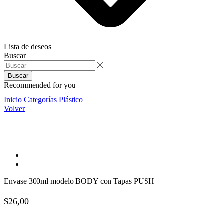
Lista de deseos
Buscar
Buscar
Recommended for you
Inicio
Categorías
Plástico
Volver
Envase 300ml modelo BODY con Tapas PUSH
$
26,00