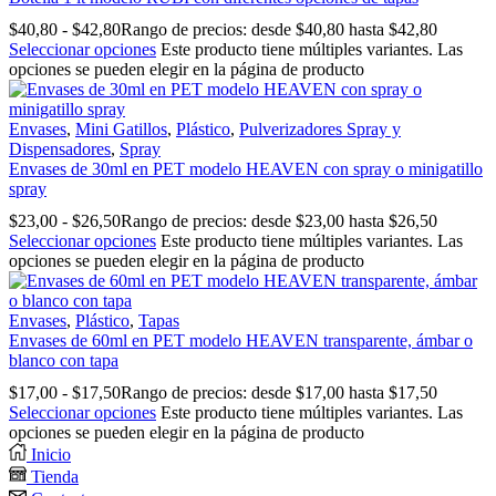
$
40,80
-
$
42,80
Rango de precios: desde $40,80 hasta $42,80
Seleccionar opciones
Este producto tiene múltiples variantes. Las
opciones se pueden elegir en la página de producto
Envases
,
Mini Gatillos
,
Plástico
,
Pulverizadores Spray y
Dispensadores
,
Spray
Envases de 30ml en PET modelo HEAVEN con spray o minigatillo
spray
$
23,00
-
$
26,50
Rango de precios: desde $23,00 hasta $26,50
Seleccionar opciones
Este producto tiene múltiples variantes. Las
opciones se pueden elegir en la página de producto
Envases
,
Plástico
,
Tapas
Envases de 60ml en PET modelo HEAVEN transparente, ámbar o
blanco con tapa
$
17,00
-
$
17,50
Rango de precios: desde $17,00 hasta $17,50
Seleccionar opciones
Este producto tiene múltiples variantes. Las
opciones se pueden elegir en la página de producto
Inicio
Tienda