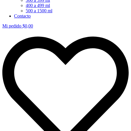
300 a 399 ml
400 a 499 ml
500 a 1500 ml
Contacto
Mi pedido
$
0,00