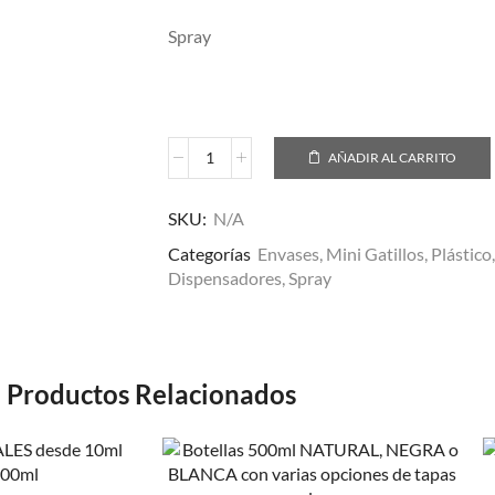
Spray
AÑADIR AL CARRITO
SKU:
N/A
Categorías
Envases
,
Mini Gatillos
,
Plástico
Dispensadores
,
Spray
Productos Relacionados