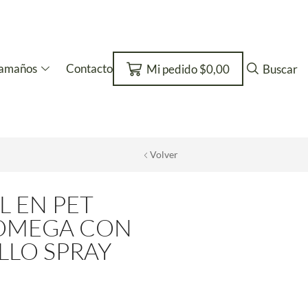
amaños
Contacto
Mi pedido
$
0,00
Buscar
Volver
L EN PET
OMEGA CON
LLO SPRAY