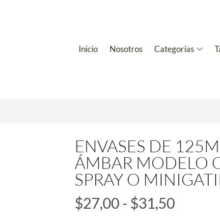
Inicio
Nosotros
Categorías
T
ENVASES DE 125M
ÁMBAR MODELO 
SPRAY O MINIGATI
$
27,00
-
$
31,50