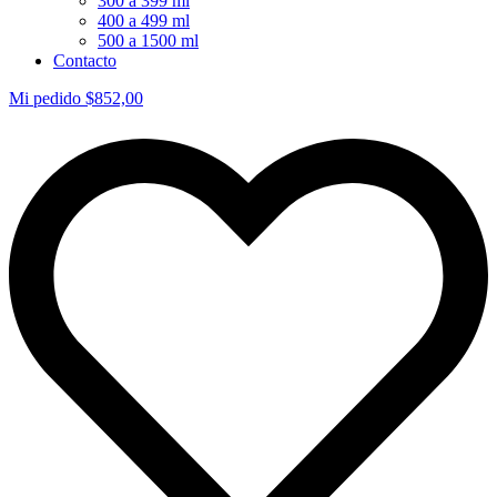
300 a 399 ml
400 a 499 ml
500 a 1500 ml
Contacto
Mi pedido
$
852,00