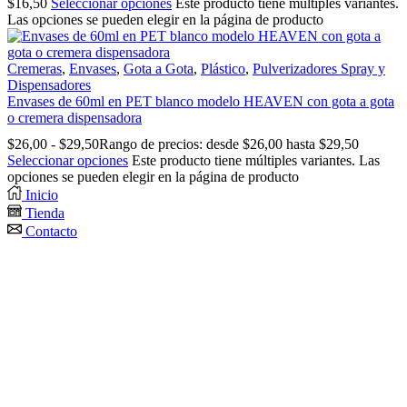
$
16,50
Seleccionar opciones
Este producto tiene múltiples variantes.
Las opciones se pueden elegir en la página de producto
Cremeras
,
Envases
,
Gota a Gota
,
Plástico
,
Pulverizadores Spray y
Dispensadores
Envases de 60ml en PET blanco modelo HEAVEN con gota a gota
o cremera dispensadora
$
26,00
-
$
29,50
Rango de precios: desde $26,00 hasta $29,50
Seleccionar opciones
Este producto tiene múltiples variantes. Las
opciones se pueden elegir en la página de producto
Inicio
Tienda
Contacto