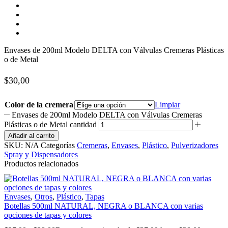
Envases de 200ml Modelo DELTA con Válvulas Cremeras Plásticas
o de Metal
$
30,00
Color de la cremera
Limpiar
Envases de 200ml Modelo DELTA con Válvulas Cremeras
Plásticas o de Metal cantidad
Añadir al carrito
SKU:
N/A
Categorías
Cremeras
,
Envases
,
Plástico
,
Pulverizadores
Spray y Dispensadores
Productos relacionados
Envases
,
Otros
,
Plástico
,
Tapas
Botellas 500ml NATURAL, NEGRA o BLANCA con varias
opciones de tapas y colores