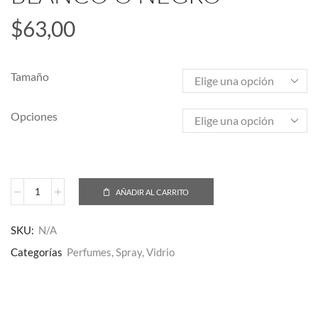
$
63,00
Tamaño
Opciones
AÑADIR AL CARRITO
SKU:
N/A
Categorías
Perfumes
,
Spray
,
Vidrio