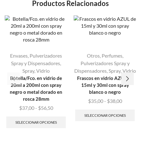
Productos Relacionados
Envases
,
Pulverizadores
Otros
,
Perfumes
,
Spray y Dispensadores
,
Pulverizadores Spray y
Spray
,
Vidrio
Dispensadores
,
Spray
,
Vidrio
Botella/Fco. en vidrio de
Frascos en vidrio AZUL de
20ml a 200ml con spray
15ml y 30ml con spray
negro o metal dorado en
blanco o negro
rosca 28mm
$
35,00
-
$
38,00
$
37,00
-
$
56,50
SELECCIONAR OPCIONES
SELECCIONAR OPCIONES