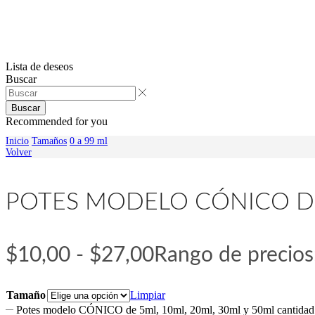
Lista de deseos
Buscar
Buscar
Recommended for you
Inicio
Tamaños
0 a 99 ml
Volver
POTES MODELO CÓNICO DE 
$
10,00
-
$
27,00
Rango de precios
Tamaño
Limpiar
Potes modelo CÓNICO de 5ml, 10ml, 20ml, 30ml y 50ml cantidad