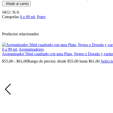
Añadir al carrito
SKU:
N/A
Categorías
0 a 99 ml
,
Potes
Productos relacionados
0 a 99 ml
,
Aromatizadores
Aromatizador 50ml cuadrado con tapa Plata, Negra o Dorada y varitas
$
55,00
-
$
61,00
Rango de precios: desde $55,00 hasta $61,00
Selecci