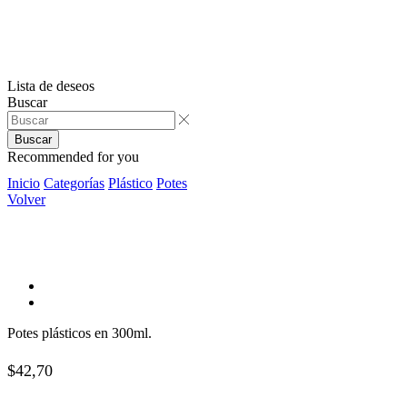
Lista de deseos
Buscar
Buscar
Recommended for you
Inicio
Categorías
Plástico
Potes
Volver
Potes plásticos en 300ml.
$
42,70