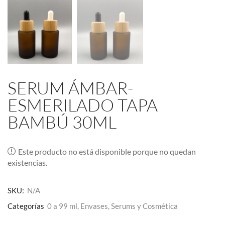
SERUM ÁMBAR-
ESMERILADO TAPA
BAMBÚ 30ML
Este producto no está disponible porque no quedan
existencias.
SKU:
N/A
Categorías
0 a 99 ml
,
Envases
,
Serums y Cosmética